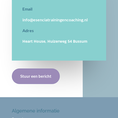
Email
info@esenciatrainingencoaching.nl
Adres
Heart House, Huizerweg 54 Bussum
Stuur een bericht
Algemene informatie