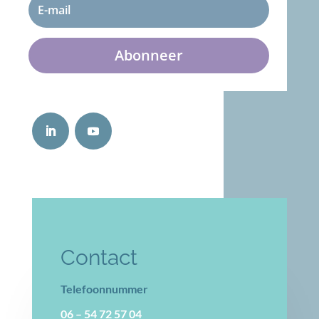
Abonneer
Contact
Telefoonnummer
06 – 54 72 57 04