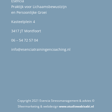
Esencia
Praktijk voor Lichaamsbewustzijn
en Persoonlijke Groei
Kasteelplein 4
3417 JT Montfoort
06 – 54 72 57 04
info@esenciatrainingencoaching.nl
Copyright 2021 Esencia Stressmanagement & advies ©
Sfeermarketing & webdesign
www.studiowabisabi.nl