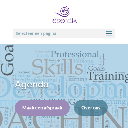
Selecteer een pagina
Agenda
Maak een afspraak
Over ons