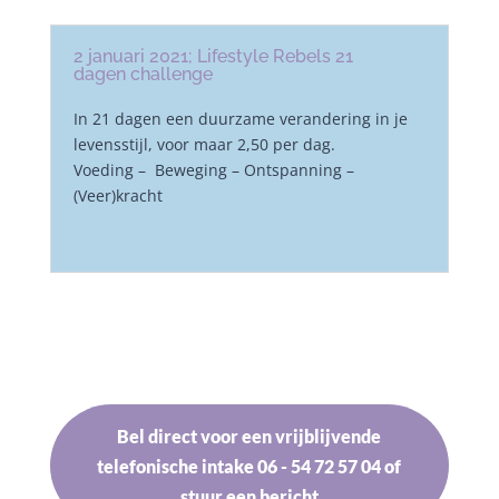
2 januari 2021; Lifestyle Rebels 21
dagen challenge
In 21 dagen een duurzame verandering in je
levensstijl, voor maar 2,50 per dag.
Voeding – Beweging – Ontspanning –
(Veer)kracht
Bel direct voor een vrijblijvende
telefonische intake 06 - 54 72 57 04 of
stuur een bericht