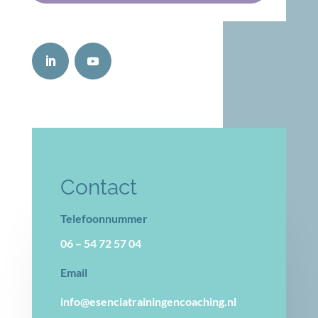
Contact
Telefoonnummer
06 – 54 72 57 04
Email
info@esenciatrainingencoaching.nl