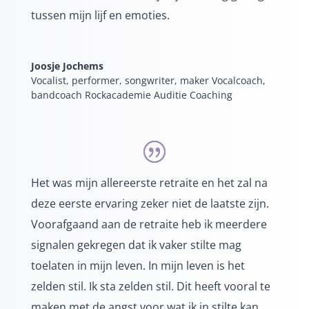
tussen mijn lijf en emoties.
Joosje Jochems
Vocalist, performer, songwriter, maker Vocalcoach,
bandcoach Rockacademie Auditie Coaching
Het was mijn allereerste retraite en het zal na
deze eerste ervaring zeker niet de laatste zijn.
Voorafgaand aan de retraite heb ik meerdere
signalen gekregen dat ik vaker stilte mag
toelaten in mijn leven. In mijn leven is het
zelden stil. Ik sta zelden stil. Dit heeft vooral te
maken met de angst voor wat ik in stilte kan