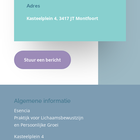
Adres
Kasteelplein 4, 3417 JT Montfoort
Stuur een bericht
Algemene informatie
Esencia
Praktijk voor Lichaamsbewustzijn
en Persoonlijke Groei
Kasteelplein 4