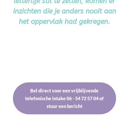
letterlijk stil te zetten, komen er
inzichten die je anders nooit aan
het oppervlak had gekregen.
Bel direct voor een vrijblijvende
telefonische intake 06 - 54 72 57 04 of
stuur een bericht