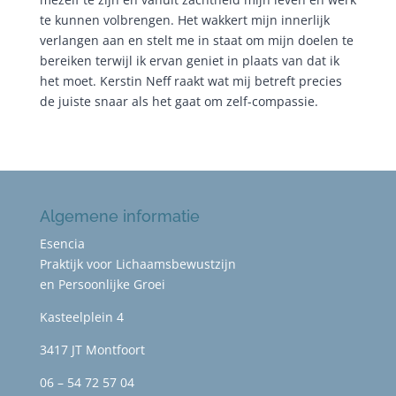
te kunnen volbrengen. Het wakkert mijn innerlijk
verlangen aan en stelt me in staat om mijn doelen te
bereiken terwijl ik ervan geniet in plaats van dat ik
het moet. Kerstin Neff raakt wat mij betreft precies
de juiste snaar als het gaat om zelf-compassie.
Algemene informatie
Esencia
Praktijk voor Lichaamsbewustzijn
en Persoonlijke Groei
Kasteelplein 4
3417 JT Montfoort
06 – 54 72 57 04