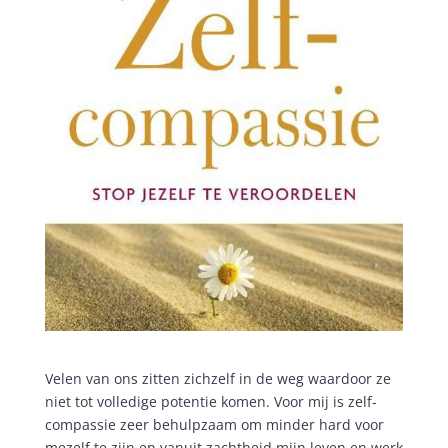
Velen van ons zitten zichzelf in de weg waardoor ze
niet tot volledige potentie komen. Voor mij is zelf-
compassie zeer behulpzaam om minder hard voor
mezelf te zijn en vanuit zachtheid mijn leven en werk